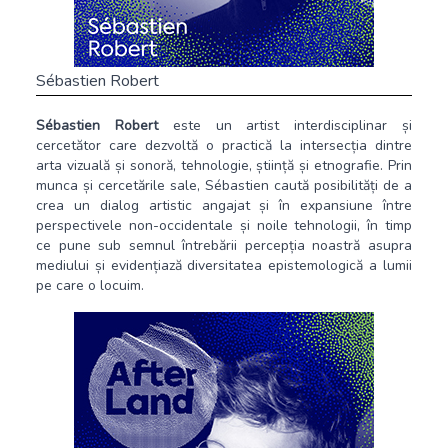
Sébastien Robert
Sébastien Robert
este un artist interdisciplinar și
cercetător care dezvoltă o practică la intersecția dintre
arta vizuală și sonoră, tehnologie, știință și etnografie. Prin
munca și cercetările sale, Sébastien caută posibilități de a
crea un dialog artistic angajat și în expansiune între
perspectivele non-occidentale și noile tehnologii, în timp
ce pune sub semnul întrebării percepția noastră asupra
mediului și evidențiază diversitatea epistemologică a lumii
pe care o locuim.