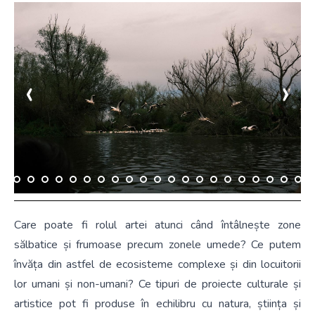
‹
›
Care poate fi rolul artei atunci când întâlnește zone
sălbatice și frumoase precum zonele umede? Ce putem
învăța din astfel de ecosisteme complexe și din locuitorii
lor umani și non-umani? Ce tipuri de proiecte culturale și
artistice pot fi produse în echilibru cu natura, știința și