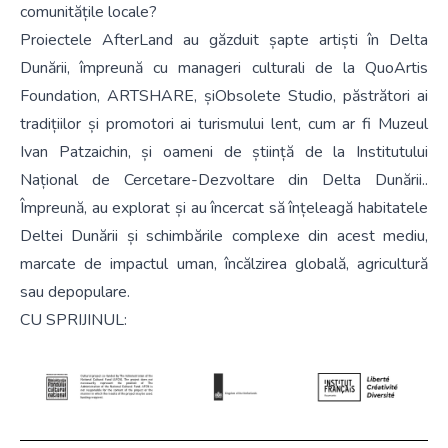
comunitățile locale?
Proiectele AfterLand au găzduit șapte artiști în Delta
Dunării, împreună cu manageri culturali de la
QuoArtis
Foundation
,
ARTSHARE
, și
Obsolete Studio
, păstrători ai
tradițiilor și promotori ai turismului lent, cum ar fi
Muzeul
Ivan Patzaichin
, și oameni de știință de la
Institutului
Național de Cercetare-Dezvoltare din Delta Dunării.
.
Împreună, au explorat și au încercat să înțeleagă habitatele
Deltei Dunării și schimbările complexe din acest mediu,
marcate de impactul uman, încălzirea globală, agricultură
sau depopulare.
CU SPRIJINUL: