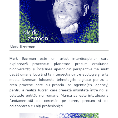
Mark IJzerman
Mark IJzerman
este un artist interdisciplinar care
explorează procesele planetare precum eroziunea
biodiversității și încălzirea apelor din perspective mai mult
decât umane. Lucrând la intersecția dintre ecologie și arta
media, IJzerman folosește tehnologiile digitale pentru a
crea procese care au propria lor agenție(en. agency)
pentru a realiza lucrări care creează intimitate între noi și
celelalte entități non-umane. Munca sa este întotdeauna
fundamentată de cercetări pe teren, precum și de
colaborarea cu alți profesioniști.