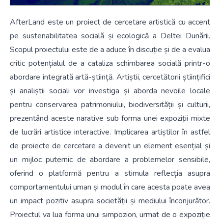
AfterLand
este un proiect de cercetare artistică cu accent
pe sustenabilitatea socială și ecologică a Deltei Dunării.
Scopul proiectului este de a aduce în discuție și de a evalua
critic potențialul de a cataliza schimbarea socială printr-o
abordare integrată artă-știință. Artiștii, cercetătorii științifici
și analiștii sociali vor investiga și aborda nevoile locale
pentru conservarea patrimoniului, biodiversității și culturii,
prezentând aceste narative sub forma unei expoziții mixte
de lucrări artistice interactive. Implicarea artiștilor în astfel
de proiecte de cercetare a devenit un element esențial și
un mijloc puternic de abordare a problemelor sensibile,
oferind o platformă pentru a stimula reflecția asupra
comportamentului uman și modul în care acesta poate avea
un impact pozitiv asupra societății și mediului înconjurător.
Proiectul va lua forma unui simpozion, urmat de o expoziție