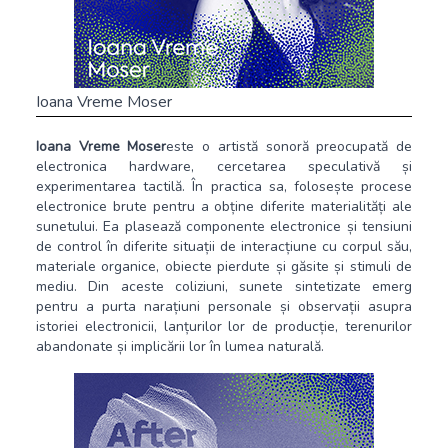
Ioana Vreme Moser
Ioana Vreme Moser
este o artistă sonoră preocupată de
electronica hardware, cercetarea speculativă și
experimentarea tactilă. În practica sa, folosește procese
electronice brute pentru a obține diferite materialități ale
sunetului. Ea plasează componente electronice și tensiuni
de control în diferite situații de interacțiune cu corpul său,
materiale organice, obiecte pierdute și găsite și stimuli de
mediu. Din aceste coliziuni, sunete sintetizate emerg
pentru a purta narațiuni personale și observații asupra
istoriei electronicii, lanțurilor lor de producție, terenurilor
abandonate și implicării lor în lumea naturală.