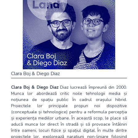
Clara Boj & Diego Diaz
Clara Boj & Diego Diaz
Diaz lucrează împreună din 2000.
Munca lor abordează critic noile tehnologii media și
noțiunea de spațiu public în cadrul orașului hibrid.
Proiectele lor principale propun noi dispozitive
(conceptuale și tehnologice) pentru a reformula percepția
și experiența mediilor urbane. În această scop, le place să
aducă munca lor direct în stradă și să provoace întâlniri
între oameni, locuri fizice și spațiul digital. În multe dintre
proiectele lor, explorează narațiuni non-liniare folosind