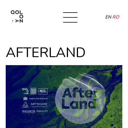
EN
RO
AFTERLAND